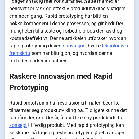
I dagens stadig mer konkurranseutsatte marked er
behovet for rask og effektiv produktutvikling viktigere
enn noen gang. Rapid prototyping har blitt en
nøkkelkomponent i denne prosessen, og gir bedrifter
muligheten til å teste og forbedre produkter raskt og
kostnadseffektivt. Denne artikkelen utforsker hvordan
rapid prototyping driver
innovasjon
, hvilke
teknologiske
fremskritt
som har blitt gjort, og hvordan denne
metoden endrer industrien.
Raskere Innovasjon med Rapid
Prototyping
Rapid prototyping har revolusjonert måten bedrifter
tilnærmer seg produktutvikling på. Tidligere kunne det
ta måneder, om ikke år, å utvikle en ny produktidé fra
konsept
til ferdig produkt. Med rapid prototyping kan
selskaper nå lage og teste prototyper i løpet av dager