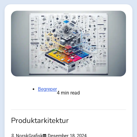
Begreper
4 min read
Produktarkitektur
NorskGrafisk
Desember 18, 2024