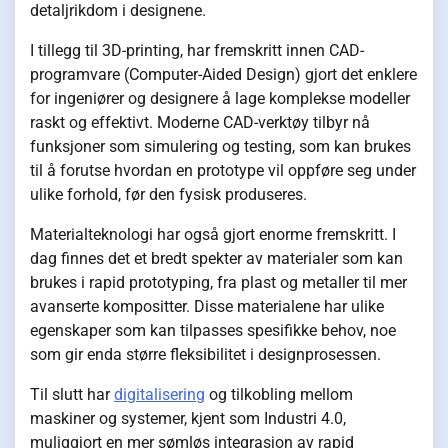
detaljrikdom i designene.
I tillegg til 3D-printing, har fremskritt innen CAD-
programvare (Computer-Aided Design) gjort det enklere
for ingeniører og designere å lage komplekse modeller
raskt og effektivt. Moderne CAD-verktøy tilbyr nå
funksjoner som simulering og testing, som kan brukes
til å forutse hvordan en prototype vil oppføre seg under
ulike forhold, før den fysisk produseres.
Materialteknologi har også gjort enorme fremskritt. I
dag finnes det et bredt spekter av materialer som kan
brukes i rapid prototyping, fra plast og metaller til mer
avanserte kompositter. Disse materialene har ulike
egenskaper som kan tilpasses spesifikke behov, noe
som gir enda større fleksibilitet i designprosessen.
Til slutt har
digitalisering
og tilkobling mellom
maskiner og systemer, kjent som Industri 4.0,
muliggjort en mer sømløs integrasjon av rapid