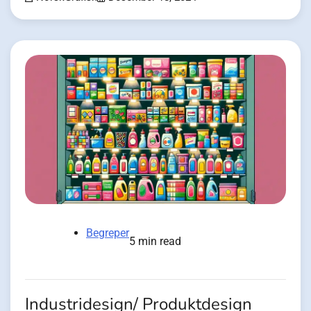
Begreper
5 min read
Industridesign/ Produktdesign‍