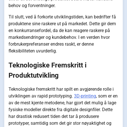
behov og forventninger.
Til slutt, ved å forkorte utviklingstiden, kan bedrifter få
produktene sine raskere ut på markedet. Dette gir dem
en konkurransefordel, da de kan reagere raskere på
markedsendringer og kundebehov. I en verden hvor
forbrukerpreferanser endres raskt, er denne
fleksibiliteten uvurderlig.
Teknologiske Fremskritt i
Produktutvikling
Teknologiske fremskritt har spilt en avgjørende rolle i
utviklingen av rapid prototyping.
3D-printing
, som er en
av de mest kjente metodene, har gjort det mulig å lage
fysiske modeller direkte fra digitale designfiler. Dette
har drastisk redusert tiden det tar å produsere
prototyper, samtidig som det gir stor nøyaktighet og