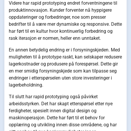
Videre har rapid prototyping endret forventningene til
produktinnovasjon. Kunder forventer nå hyppigere
oppdateringer og forbedringer, noe som presser
bedrifter til å være mer dynamiske og responsive. Dette
har ført til en kultur hvor kontinuerlig forbedring og
rask iterasjon er normen, heller enn unntaket.
En annen betydelig endring er i forsyningskjeden. Med
muligheten til å prototype raskt, kan selskaper redusere
lagerkostnader og produsere på forespørsel. Dette gir
en mer smidig forsyningskjede som kan tilpasse seg
endringer i etterspørselen uten store investeringer i
lagerbeholdning.
Til slutt har rapid prototyping også påvirket
arbeidsstyrken. Det har skapt etterspørsel etter nye
ferdigheter, spesielt innen digital design og
maskinoperasjon. Dette har ført til et behov for
opplæring og utvikling innen disse områdene, og har