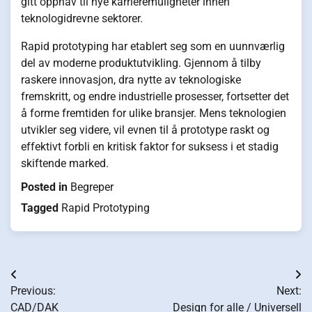
gitt opphav til nye karrieremuligheter innen
teknologidrevne sektorer.
Rapid prototyping har etablert seg som en uunnværlig
del av moderne produktutvikling. Gjennom å tilby
raskere innovasjon, dra nytte av teknologiske
fremskritt, og endre industrielle prosesser, fortsetter det
å forme fremtiden for ulike bransjer. Mens teknologien
utvikler seg videre, vil evnen til å prototype raskt og
effektivt forbli en kritisk faktor for suksess i et stadig
skiftende marked.
Posted in
Begreper
Tagged
Rapid Prototyping
Innleggsnavigasjon
Previous:
Next:
CAD/DAK
Design for alle / Universell