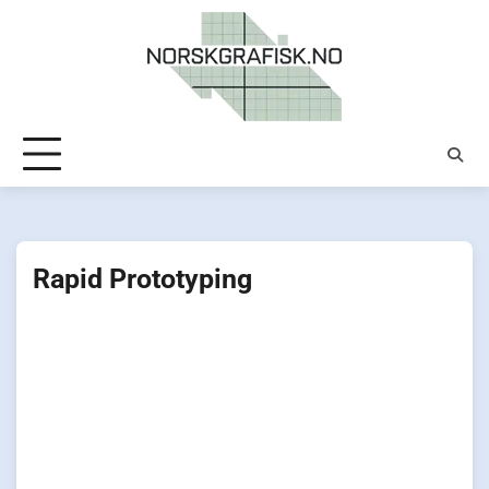
Skip
to
content
Rapid Prototyping