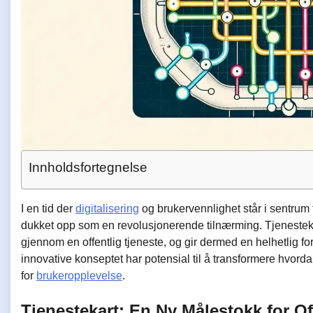
Innholdsfortegnelse
I en tid der
digitalisering
og brukervennlighet står i sentrum f
dukket opp som en revolusjonerende tilnærming. Tjenestekar
gjennom en offentlig tjeneste, og gir dermed en helhetlig for
innovative konseptet har potensial til å transformere hvorda
for
brukeropplevelse
.
Tjenestekart: En Ny Målestokk for Of