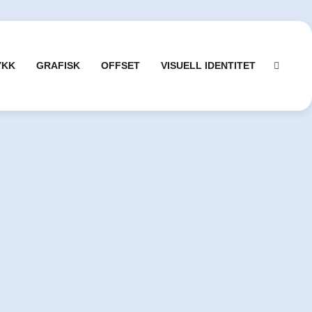
YKK
GRAFISK
OFFSET
VISUELL IDENTITET