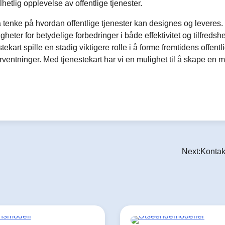
hetlig opplevelse av offentlige tjenester.
å tenke på hvordan offentlige tjenester kan designes og leveres.
heter for betydelige forbedringer i både effektivitet og tilfredshe
stekart spille en stadig viktigere rolle i å forme fremtidens offentl
orventninger. Med tjenestekart har vi en mulighet til å skape en 
Next:
Kontak