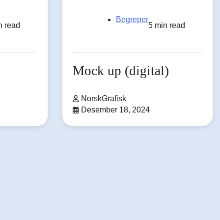
Begreper
n read
5 min read
Mock up (digital)
NorskGrafisk
Desember 18, 2024