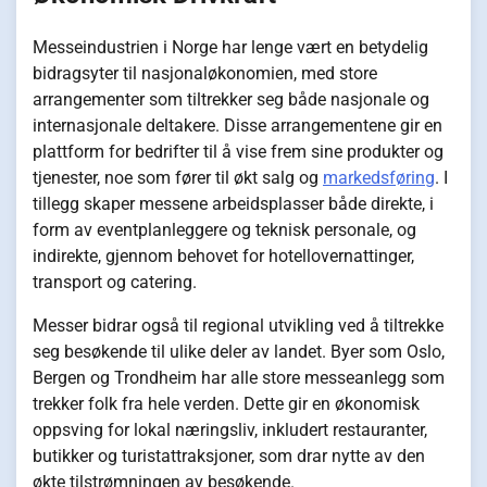
Messeindustrien i Norge har lenge vært en betydelig
bidragsyter til nasjonaløkonomien, med store
arrangementer som tiltrekker seg både nasjonale og
internasjonale deltakere. Disse arrangementene gir en
plattform for bedrifter til å vise frem sine produkter og
tjenester, noe som fører til økt salg og
markedsføring
. I
tillegg skaper messene arbeidsplasser både direkte, i
form av eventplanleggere og teknisk personale, og
indirekte, gjennom behovet for hotellovernattinger,
transport og catering.
Messer bidrar også til regional utvikling ved å tiltrekke
seg besøkende til ulike deler av landet. Byer som Oslo,
Bergen og Trondheim har alle store messeanlegg som
trekker folk fra hele verden. Dette gir en økonomisk
oppsving for lokal næringsliv, inkludert restauranter,
butikker og turistattraksjoner, som drar nytte av den
økte tilstrømningen av besøkende.