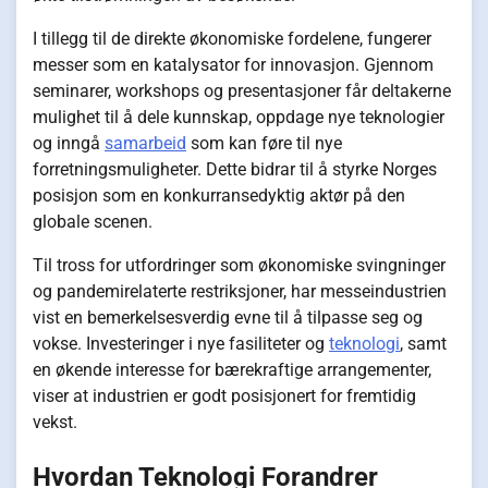
I tillegg til de direkte økonomiske fordelene, fungerer
messer som en katalysator for innovasjon. Gjennom
seminarer, workshops og presentasjoner får deltakerne
mulighet til å dele kunnskap, oppdage nye teknologier
og inngå
samarbeid
som kan føre til nye
forretningsmuligheter. Dette bidrar til å styrke Norges
posisjon som en konkurransedyktig aktør på den
globale scenen.
Til tross for utfordringer som økonomiske svingninger
og pandemirelaterte restriksjoner, har messeindustrien
vist en bemerkelsesverdig evne til å tilpasse seg og
vokse. Investeringer i nye fasiliteter og
teknologi
, samt
en økende interesse for bærekraftige arrangementer,
viser at industrien er godt posisjonert for fremtidig
vekst.
Hvordan Teknologi Forandrer