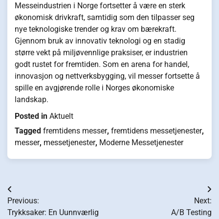
Messeindustrien i Norge fortsetter å være en sterk
økonomisk drivkraft, samtidig som den tilpasser seg
nye teknologiske trender og krav om bærekraft.
Gjennom bruk av innovativ teknologi og en stadig
større vekt på miljøvennlige praksiser, er industrien
godt rustet for fremtiden. Som en arena for handel,
innovasjon og nettverksbygging, vil messer fortsette å
spille en avgjørende rolle i Norges økonomiske
landskap.
Posted in
Aktuelt
Tagged
fremtidens messer
,
fremtidens messetjenester
,
messer
,
messetjenester
,
Moderne Messetjenester
Innleggsnavigasjon
Previous:
Next:
Trykksaker: En Uunnværlig
A/B Testing