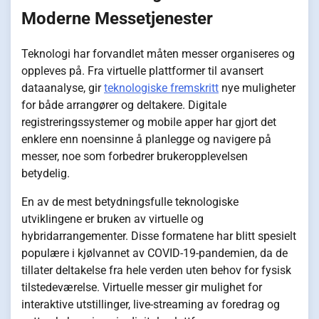
Moderne Messetjenester
Teknologi har forvandlet måten messer organiseres og
oppleves på. Fra virtuelle plattformer til avansert
dataanalyse, gir
teknologiske fremskritt
nye muligheter
for både arrangører og deltakere. Digitale
registreringssystemer og mobile apper har gjort det
enklere enn noensinne å planlegge og navigere på
messer, noe som forbedrer brukeropplevelsen
betydelig.
En av de mest betydningsfulle teknologiske
utviklingene er bruken av virtuelle og
hybridarrangementer. Disse formatene har blitt spesielt
populære i kjølvannet av COVID-19-pandemien, da de
tillater deltakelse fra hele verden uten behov for fysisk
tilstedeværelse. Virtuelle messer gir mulighet for
interaktive utstillinger, live-streaming av foredrag og