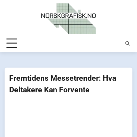
Skip
to
content
Fremtidens Messetrender: Hva
Deltakere Kan Forvente