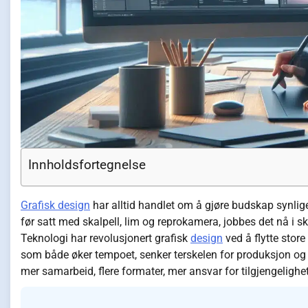
Innholdsfortegnelse
Grafisk design
har alltid handlet om å gjøre budskap synlig
før satt med skalpell, lim og reprokamera, jobbes det nå i
Teknologi har revolusjonert grafisk
design
ved å flytte store
som både øker tempoet, senker terskelen for produksjon og å
mer samarbeid, flere formater, mer ansvar for tilgjengelighet, 