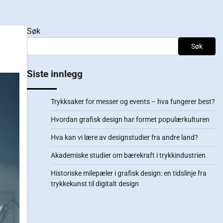
Søk
Søk
Siste innlegg
Trykksaker for messer og events – hva fungerer best?
Hvordan grafisk design har formet populærkulturen
Hva kan vi lære av designstudier fra andre land?
Akademiske studier om bærekraft i trykkindustrien
Historiske milepæler i grafisk design: en tidslinje fra
trykkekunst til digitalt design