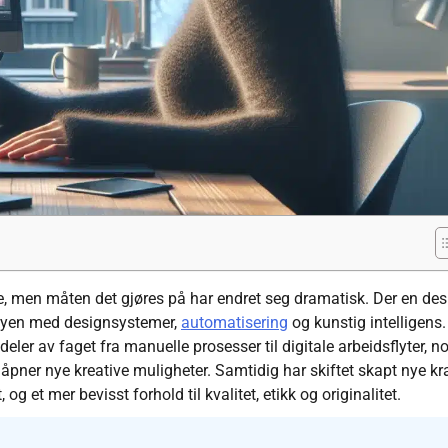
e, men måten det gjøres på har endret seg dramatisk. Der en des
 skyen med designsystemer,
automatisering
og kunstig intelligens.
 deler av faget fra manuelle prosesser til digitale arbeidsflyter, n
pner nye kreative muligheter. Samtidig har skiftet skapt nye kr
og et mer bevisst forhold til kvalitet, etikk og originalitet.