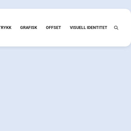
 TRYKK
GRAFISK
OFFSET
VISUELL IDENTITET