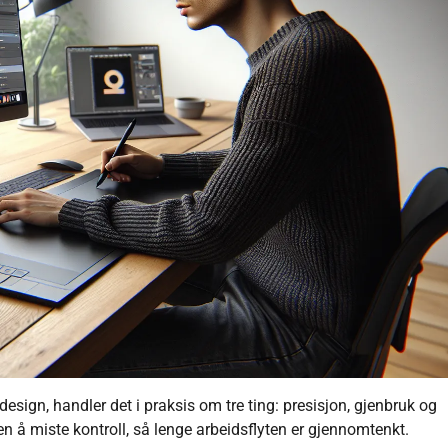
esign, handler det i praksis om tre ting: presisjon, gjenbruk og
n å miste kontroll, så lenge arbeidsflyten er gjennomtenkt.