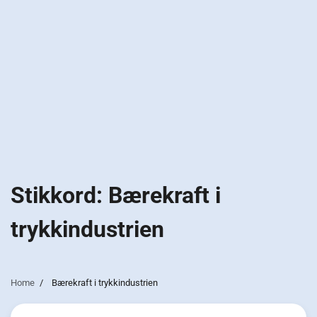
Stikkord:
Bærekraft i
trykkindustrien
Home
Bærekraft i trykkindustrien