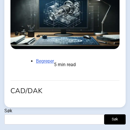
Begreper
5 min read
CAD/DAK
Søk
Søk