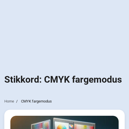
Stikkord:
CMYK fargemodus
Home
CMYK fargemodus