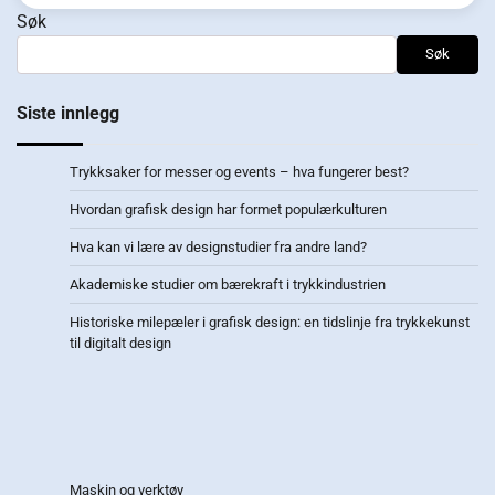
Søk
Søk
Siste innlegg
Trykksaker for messer og events – hva fungerer best?
Hvordan grafisk design har formet populærkulturen
Hva kan vi lære av designstudier fra andre land?
Akademiske studier om bærekraft i trykkindustrien
Historiske milepæler i grafisk design: en tidslinje fra trykkekunst
til digitalt design
Maskin og verktøy