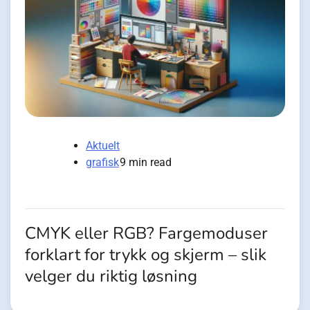
Aktuelt
grafisk
9 min read
CMYK eller RGB? Fargemoduser
forklart for trykk og skjerm – slik
velger du riktig løsning