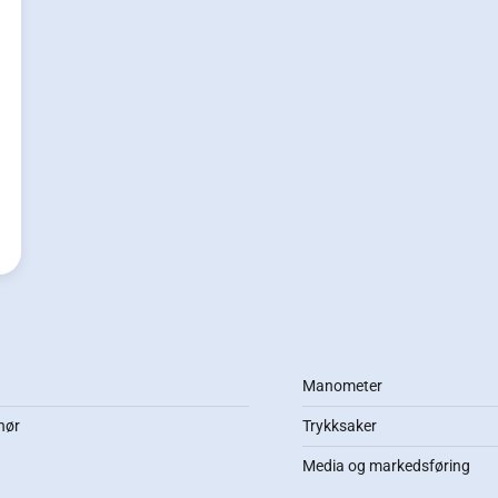
Manometer
nør
Trykksaker
Media og markedsføring