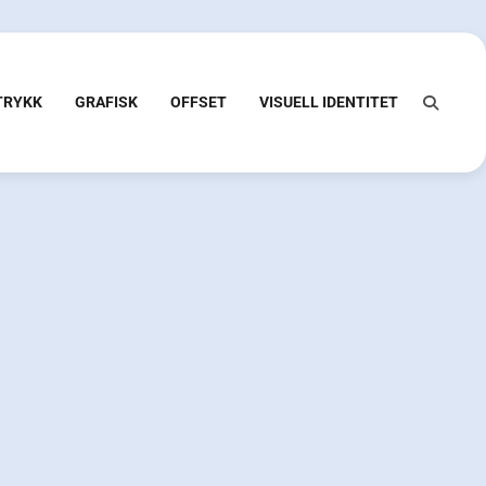
 TRYKK
GRAFISK
OFFSET
VISUELL IDENTITET