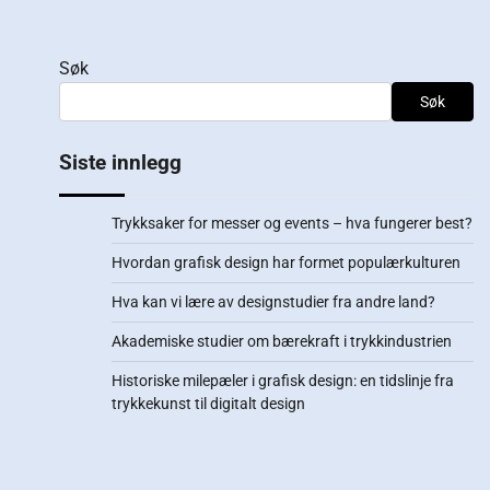
Søk
Søk
Siste innlegg
Trykksaker for messer og events – hva fungerer best?
Hvordan grafisk design har formet populærkulturen
Hva kan vi lære av designstudier fra andre land?
Akademiske studier om bærekraft i trykkindustrien
Historiske milepæler i grafisk design: en tidslinje fra
trykkekunst til digitalt design