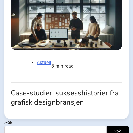
Aktuelt
8 min read
Case-studier: suksesshistorier fra
grafisk designbransjen
Søk
Søk