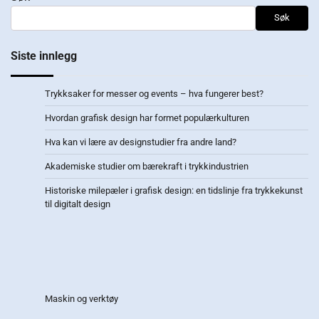
Søk
Siste innlegg
Trykksaker for messer og events – hva fungerer best?
Hvordan grafisk design har formet populærkulturen
Hva kan vi lære av designstudier fra andre land?
Akademiske studier om bærekraft i trykkindustrien
Historiske milepæler i grafisk design: en tidslinje fra trykkekunst
til digitalt design
Maskin og verktøy