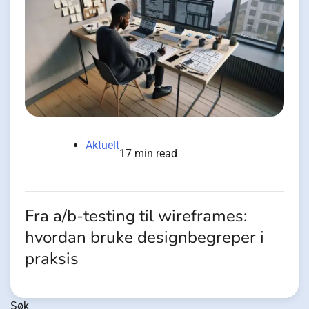
Aktuelt
17 min read
Fra a/b-testing til wireframes:
hvordan bruke designbegreper i
praksis
Søk