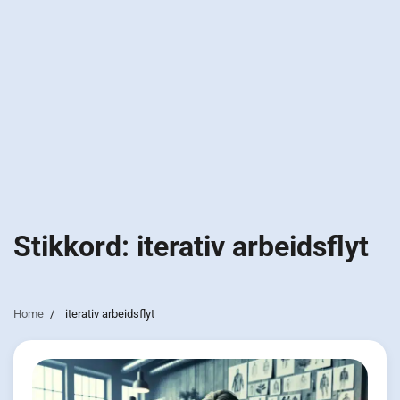
Stikkord:
iterativ arbeidsflyt
Home
iterativ arbeidsflyt