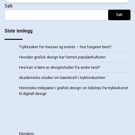
Søk
Søk
Siste innlegg
Trykksaker for messer og events – hva fungerer best?
Hvordan grafisk design har formet populærkulturen
Hva kan vi lære av designstudier fra andre land?
Akademiske studier om bærekraft i trykkindustrien
Historiske milepæler i grafisk design: en tidslinje fra trykkekunst
til digitalt design
Eiendom