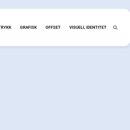
 TRYKK
GRAFISK
OFFSET
VISUELL IDENTITET