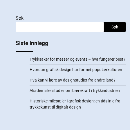
Søk
Søk
Siste innlegg
Trykksaker for messer og events – hva fungerer best?
Hvordan grafisk design har formet populærkulturen
Hva kan vi lære av designstudier fra andre land?
Akademiske studier om bærekraft i trykkindustrien
Historiske milepæler i grafisk design: en tidslinje fra
trykkekunst til digitalt design