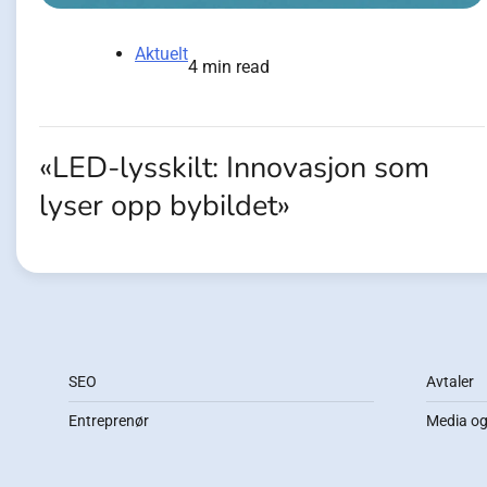
Aktuelt
4 min read
«LED-lysskilt: Innovasjon som
lyser opp bybildet»
SEO
Avtaler
Entreprenør
Media og