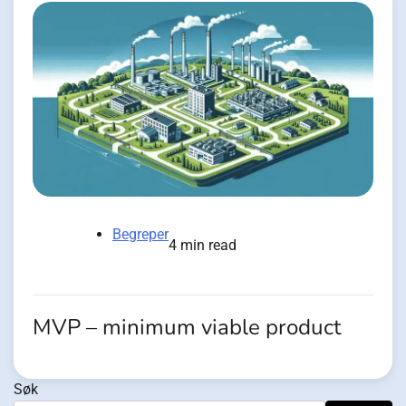
Begreper
4 min read
MVP – minimum viable product
Søk