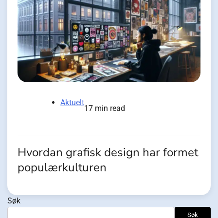
Aktuelt
17 min read
Hvordan grafisk design har formet
populærkulturen
Søk
Søk