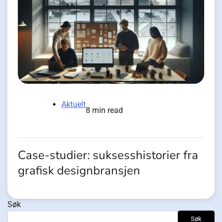
Aktuelt
8 min read
Case-studier: suksesshistorier fra
grafisk designbransjen
Søk
Søk