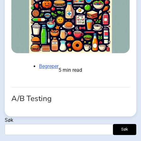
Begreper
5 min read
A/B Testing
Søk
Søk