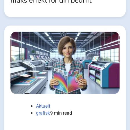
maks effekt for din bedrift
Aktuelt
grafisk
9 min read