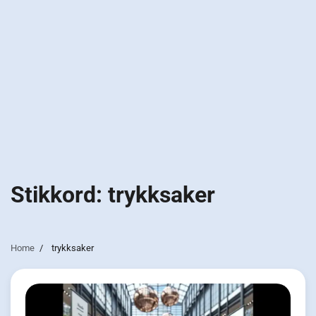
Stikkord:
trykksaker
Home
trykksaker