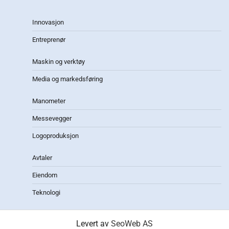
Innovasjon
Entreprenør
Maskin og verktøy
Media og markedsføring
Manometer
Messevegger
Logoproduksjon
Avtaler
Eiendom
Teknologi
Levert av
SeoWeb AS