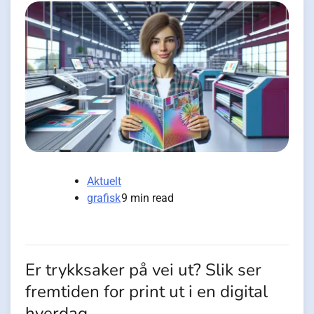
Aktuelt
grafisk
9 min read
Er trykksaker på vei ut? Slik ser
fremtiden for print ut i en digital
hverdag